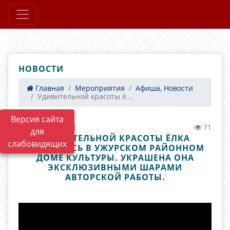
НОВОСТИ
Главная
Мероприятия
Афиша, Новости
Удивительной красоты ё...
Версия сайта
23.12.2021 06:33
71
для
УДИВИТЕЛЬНОЙ КРАСОТЫ ЁЛКА
слабовидящих
ПОЯВИЛАСЬ В УЖУРСКОМ РАЙОННОМ
ДОМЕ КУЛЬТУРЫ. УКРАШЕНА ОНА
ЭКСКЛЮЗИВНЫМИ ШАРАМИ
АВТОРСКОЙ РАБОТЫ.