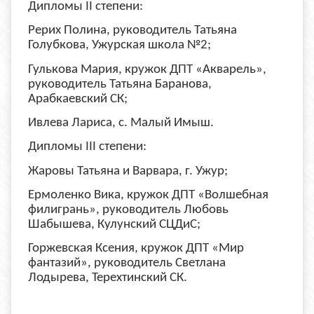
Дипломы II степени:
Рерих Полина, руководитель Татьяна
Голубкова, Ужурская школа №2;
Гулькова Мария, кружок ДПТ «Акварель»,
руководитель Татьяна Баранова,
Арабкаевский СК;
Ивлева Лариса, с. Малый Имыш.
Дипломы III степени:
Жаровы Татьяна и Варвара, г. Ужур;
Ермоленко Вика, кружок ДПТ «Волшебная
филигрань», руководитель Любовь
Шабышева, Кулунский СЦДиС;
Горжевская Ксения, кружок ДПТ «Мир
фантазий», руководитель Светлана
Лодырева, Терехтинский СК.