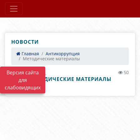
НОВОСТИ
Главная
Антикоррупция
Методические материалы
Версия сайта
28.10.2020 14:21
50
МЕТОДИЧЕСКИЕ МАТЕРИАЛЫ
для
слабовидящих