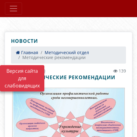
НОВОСТИ
Главная
Методический отдел
Методические рекомендации
Версия сайта
02.04.2021 09:00
139
МЕТОДИЧЕСКИЕ РЕКОМЕНДАЦИИ
для
слабовидящих