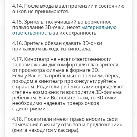
4.14. После входа в зал претензии к состоянию
очков не принимаются.
4.15. Зритель, получивший во временное
пользование 3D-очки, несет
материальную
ответственность
за их сохранность.
4.16. Зритель обязан сдавать 3D-очки
при каждом выходе из кинозала.
4.17. Кинотеатр не несет ответственности
за возможный дискомфорт для глаз зрителя
от просмотра фильма в формате ЗD.
Если у Вас есть проблемы со зрением, перед
походом в кинотеатр проконсультируйтесь
с врачом. Родители ребенка сами определяют
степень возможности восприятия ЗD-фильма
ребенком. Если Вы носите очки, то ЗD-очки
необходимо надевать поверх очков
с диоптриями.
4.18. Посетители имеют право вносить свои
замечания в «Книгу отзывов и предложений»
(книга находится у кассира).