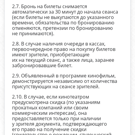
2.7. Бронь на билеты снимается
автоматически за 30 минут до начала сеанса
(если билеты не выкупаются до указанного
времени, обязательства по бронированию
отменяются, претензии по бронированию
не принимаются).
2.8. В случае наличия очереди в кассах,
первоочередное право на покупку билетов
имеют зрители, приобретающие
их на текущий сеанс, а также лица, заранее
забронировавшие билет.
2.9. Объявленный в программе кинофильм,
демонстрируется независимо от количества
присутствующих на сеансе зрителей.
2.10. В случае, если кинотеатром
предусмотрена скидка (по указаниям
прокатных компаний или своим
коммерческим интересам), она
предоставляется только при наличии
у зрителя документа, подтверждающего
его право на получение скидки
(свидетельство о рождении, студенческий