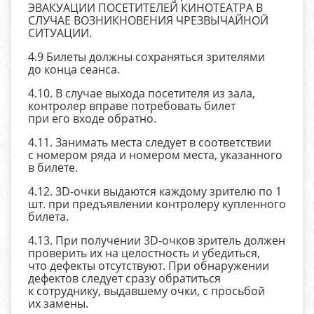
ЭВАКУАЦИИ ПОСЕТИТЕЛЕЙ КИНОТЕАТРА В
СЛУЧАЕ ВОЗНИКНОВЕНИЯ ЧРЕЗВЫЧАЙНОЙ
СИТУАЦИИ.
4.9 Билеты должны сохраняться зрителями
до конца сеанса.
4.10. В случае выхода посетителя из зала,
контролер вправе потребовать билет
при его входе обратно.
4.11. Занимать места следует в соответствии
с номером ряда и номером места, указанного
в билете.
4.12. 3D-очки выдаются каждому зрителю по 1
шт. при предъявлении контролеру купленного
билета.
4.13. При получении 3D-очков зритель должен
проверить их на целостность и убедиться,
что дефекты отсутствуют. При обнаружении
дефектов следует сразу обратиться
к сотруднику, выдавшему очки, с просьбой
их замены.