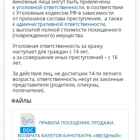
виновные лица могут быть привлечены
к
уголовной ответственности
, в соответствии
с Уголовным кодексом РФ в зависимости
от признаков состава преступления, а также
к
административной ответственности
,
с выплатой полной стоимости похищенного
(поврежденного) имущества.
Уголовная ответственность за кражу
наступает для граждан с 14 лет,
а за совершение иных преступлений – с 16
лет.
За действия лиц, не достигших 14-ти летнего
возраста, ответственность несут их законные
представители (родители, опекуны,
попечители).
ФАЙЛЫ
ПРАВИЛА ПОСЕЩЕНИЯ, ПРОДАЖИ,
ВОЗВРАТА БИЛЕТОВ КИНОТЕАТРА «ЗВЕЗДНЫЙ»