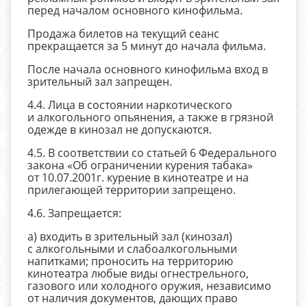
перед началом основного кинофильма.
Продажа билетов на текущий сеанс
прекращается за 5 минут до начала фильма.
После начала основного кинофильма вход в
зрительный зал запрещен.
4.4. Лица в состоянии наркотического
и алкогольного опьянения, а также в грязной
одежде в кинозал не допускаются.
4.5. В соответствии со статьей 6 Федерального
закона «Об ограничении курения табака»
от 10.07.2001г. курение в кинотеатре и на
прилегающей территории запрещено.
4.6. Запрещается:
а) входить в зрительный зал (кинозал)
с алкогольными и слабоалкогольными
напитками; проносить на территорию
кинотеатра любые виды огнестрельного,
газового или холодного оружия, независимо
от наличия документов, дающих право