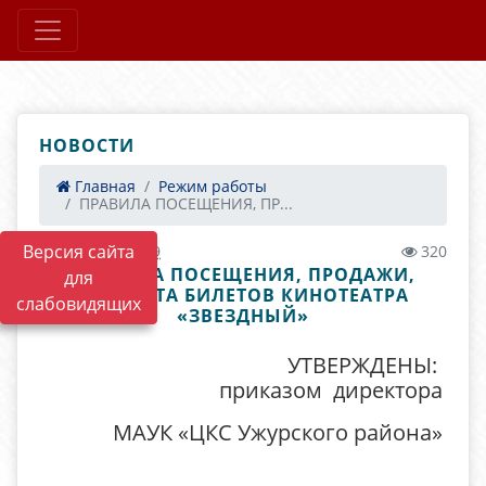
НОВОСТИ
Главная
Режим работы
ПРАВИЛА ПОСЕЩЕНИЯ, ПР...
Версия сайта
30.12.2019 13:49
320
ПРАВИЛА ПОСЕЩЕНИЯ, ПРОДАЖИ,
для
ВОЗВРАТА БИЛЕТОВ КИНОТЕАТРА
слабовидящих
«ЗВЕЗДНЫЙ»
УТВЕРЖДЕНЫ:
приказом директора
МАУК «ЦКС Ужурского района»