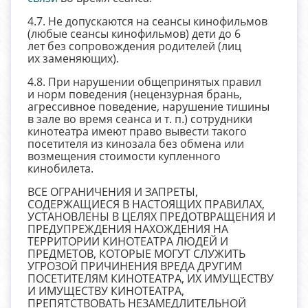
4.7. Не допускаются на сеансы кинофильмов
(любые сеансы кинофильмов) дети до 6
лет без сопровождения родителей (лиц
их заменяющих).
4.8. При нарушении общепринятых правил
и норм поведения (нецензурная брань,
агрессивное поведение, нарушение тишины
в зале во время сеанса и т. п.) сотрудники
кинотеатра имеют право вывести такого
посетителя из кинозала без обмена или
возмещения стоимости купленного
кинобилета.
ВСЕ ОГРАНИЧЕНИЯ И ЗАПРЕТЫ,
СОДЕРЖАЩИЕСЯ В НАСТОЯЩИХ ПРАВИЛАХ,
УСТАНОВЛЕНЫ В ЦЕЛЯХ ПРЕДОТВРАЩЕНИЯ И
ПРЕДУПРЕЖДЕНИЯ НАХОЖДЕНИЯ НА
ТЕРРИТОРИИ КИНОТЕАТРА ЛЮДЕЙ И
ПРЕДМЕТОВ, КОТОРЫЕ МОГУТ СЛУЖИТЬ
УГРОЗОЙ ПРИЧИНЕНИЯ ВРЕДА ДРУГИМ
ПОСЕТИТЕЛЯМ КИНОТЕАТРА, ИХ ИМУЩЕСТВУ
И ИМУЩЕСТВУ КИНОТЕАТРА,
ПРЕПЯТСТВОВАТЬ НЕЗАМЕДЛИТЕЛЬНОЙ