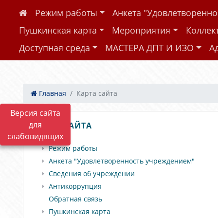
Режим работы
Анкета "Удовлетворенн
Пушкинская карта
Мероприятия
Коллек
Доступная среда
МАСТЕРА ДПТ И ИЗО
А
Главная
Карта сайта
Версия сайта
для
КАРТА САЙТА
слабовидящих
Режим работы
Анкета "Удовлетворенность учреждением"
Сведения об учреждении
Антикоррупция
Обратная связь
Пушкинская карта