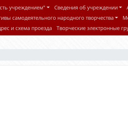
ость учреждением"
Сведения об учреждении
тивы самодеятельного народного творчества
М
дрес и схема проезда
Творческие электронные г