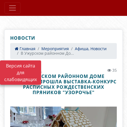
НОВОСТИ
Главная
Мероприятия
Афиша, Новости
В Ужурском районном До...
Версия сайта
11.01.2022 04:41
35
для
В УЖУРСКОМ РАЙОННОМ ДОМЕ
слабовидящих
КУЛЬТУРЫ ПРОШЛА ВЫСТАВКА-КОНКУРС
РАСПИСНЫХ РОЖДЕСТВЕНСКИХ
ПРЯНИКОВ "УЗОРОЧЬЕ"