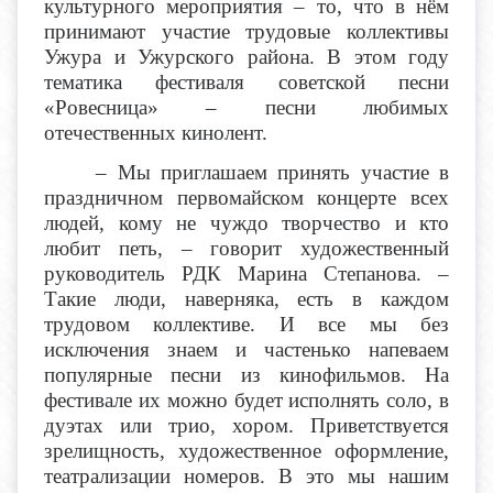
культурного мероприятия – то, что в нём
принимают участие трудовые коллективы
Ужура и Ужурского района. В этом году
тематика фестиваля советской песни
«Ровесница» – песни любимых
отечественных кинолент.
– Мы приглашаем принять участие в
праздничном первомайском концерте всех
людей, кому не чуждо творчество и кто
любит петь, – говорит художественный
руководитель РДК Марина Степанова. –
Такие люди, наверняка, есть в каждом
трудовом коллективе. И все мы без
исключения знаем и частенько напеваем
популярные песни из кинофильмов. На
фестивале их можно будет исполнять соло, в
дуэтах или трио, хором. Приветствуется
зрелищность, художественное оформление,
театрализации номеров. В это мы нашим