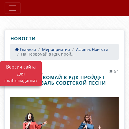
НОВОСТИ
Главная
Мероприятия
Афиша, Новости
На Первомай в РДК прой...
Версия сайта
13.04.2022 09:38
54
для
НА ПЕРВОМАЙ В РДК ПРОЙДЁТ
слабовидящих
ФЕСТИВАЛЬ СОВЕТСКОЙ ПЕСНИ