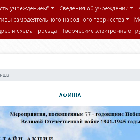
ость учреждением"
Сведения об учреждении
тивы самодеятельного народного творчества
М
дрес и схема проезда
Творческие электронные г
фиша
АФИША