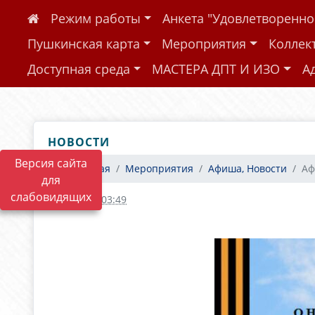
Режим работы
Анкета "Удовлетворенн
Пушкинская карта
Мероприятия
Коллек
Доступная среда
МАСТЕРА ДПТ И ИЗО
А
НОВОСТИ
Версия сайта
Главная
Мероприятия
Афиша, Новости
А
для
слабовидящих
28.04.2022 03:49