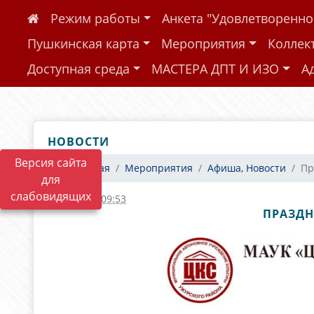
Режим работы
Анкета "Удовлетворенн
Пушкинская карта
Мероприятия
Коллек
Доступная среда
МАСТЕРА ДПТ И ИЗО
А
НОВОСТИ
Версия сайта
Главная
Мероприятия
Афиша, Новости
Пр
для
слабовидящих
10.11.2022 09:53
ПРАЗДН