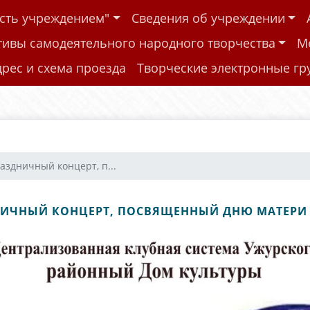
ость учреждением"
Сведения об учреждении
тивы самодеятельного народного творчества
М
дрес и схема проезда
Творческие электронные г
аздничный концерт, п...
ИЧНЫЙ КОНЦЕРТ, ПОСВЯЩЕННЫЙ ДНЮ МАТЕРИ 