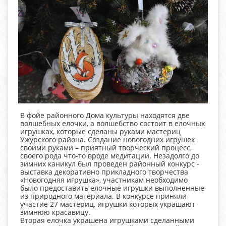
В фойе районного Дома культуры находятся две
волшебных елочки, а волшебство состоит в елочных
игрушках, которые сделаны руками мастериц
Ужурского района. Создание новогодних игрушек
своими руками – приятный творческий процесс,
своего рода что-то вроде медитации. Незадолго до
зимних каникул был проведен районный конкурс -
выставка декоративно прикладного творчества
«Новогодняя игрушка», участникам необходимо
было предоставить елочные игрушки выполненные
из природного материала. В конкурсе приняли
участие 27 мастериц, игрушки которых украшают
зимнюю красавицу.
Вторая елочка украшена игрушками сделанными