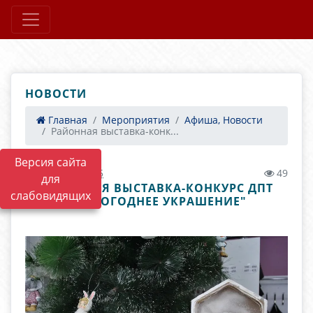
НОВОСТИ
Главная
Мероприятия
Афиша, Новости
Районная выставка-конк...
Версия сайта
28.12.2022 02:45
49
для
РАЙОННАЯ ВЫСТАВКА-КОНКУРС ДПТ
слабовидящих
"НОВОГОДНЕЕ УКРАШЕНИЕ"