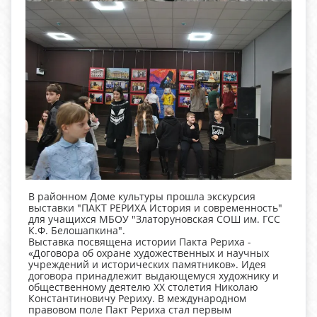
В районном Доме культуры прошла экскурсия
выставки "ПАКТ РЕРИХА История и современность"
для учащихся МБОУ "Златоруновская СОШ им. ГСС
К.Ф. Белошапкина".
Выставка посвящена истории Пакта Рериха -
«Договора об охране художественных и научных
учреждений и исторических памятников». Идея
договора принадлежит выдающемуся художнику и
общественному деятелю XX столетия Николаю
Константиновичу Рериху. В международном
правовом поле Пакт Рериха стал первым