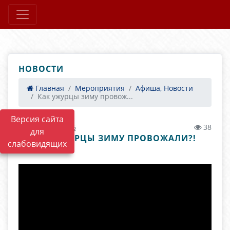
НОВОСТИ
Главная
Мероприятия
Афиша, Новости
Как ужурцы зиму провож...
Версия сайта
15.03.2023 05:46
38
для
КАК УЖУРЦЫ ЗИМУ ПРОВОЖАЛИ?!
слабовидящих