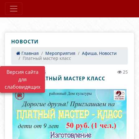
НОВОСТИ
Главная
Мероприятия
Афиша, Новости
Платный мастер класс
Версия сайта
04.04.2023 02:45
25
ПЛАТНЫЙ МАСТЕР КЛАСС
для
слабовидящих