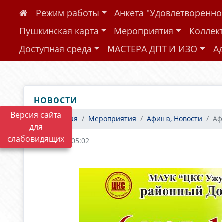
Режим работы
Анкета "Удовлетворенн
Пушкинская карта
Мероприятия
Коллек
Доступная среда
МАСТЕРА ДПТ И ИЗО
А
НОВОСТИ
Версия сайта
Главная
Мероприятия
Афиша, Новости
Аф
для
слабовидящих
25.04.2023 05:02