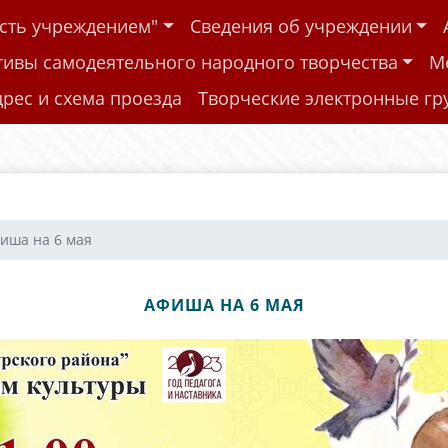
ость учреждением"
Сведения об учреждении
тивы самодеятельного народного творчества
М
дрес и схема проезда
Творческие электронные г
иша на 6 мая
АФИША НА 6 МАЯ