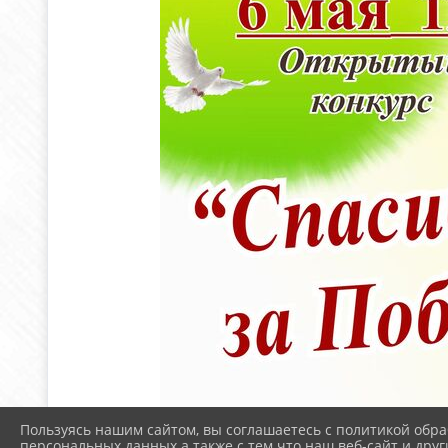
Пользуясь нашим сайтом, вы соглашаетесь с политикой обра
персональных данных а также с тем что наш веб-сайт и друг