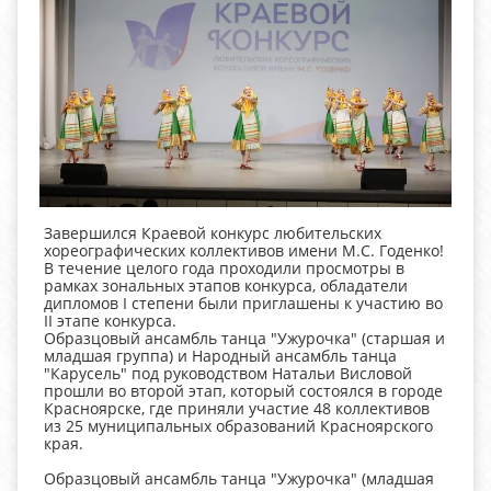
Завершился Краевой конкурс любительских
хореографических коллективов имени М.С. Годенко!
В течение целого года проходили просмотры в
рамках зональных этапов конкурса, обладатели
дипломов I степени были приглашены к участию во
II этапе конкурса.
Образцовый ансамбль танца "Ужурочка" (старшая и
младшая группа) и Народный ансамбль танца
"Карусель" под руководством Натальи Висловой
прошли во второй этап, который состоялся в городе
Красноярске, где приняли участие 48 коллективов
из 25 муниципальных образований Красноярского
края.
Образцовый ансамбль танца "Ужурочка" (младшая