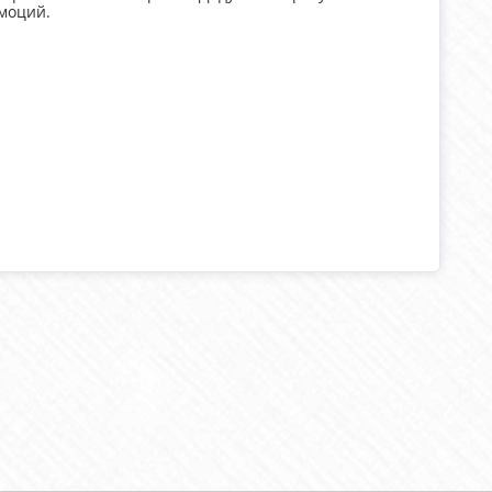
моций.