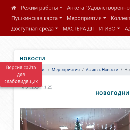
Режим работы
Анкета "Удовлетворенн
Пушкинская карта
Мероприятия
Коллек
Доступная среда
МАСТЕРА ДПТ И ИЗО
А
НОВОСТИ
Версия сайта
Главная
Мероприятия
Афиша, Новости
Но
для
слабовидящих
14.01.2024 11:25
НОВОГОДНИЙ