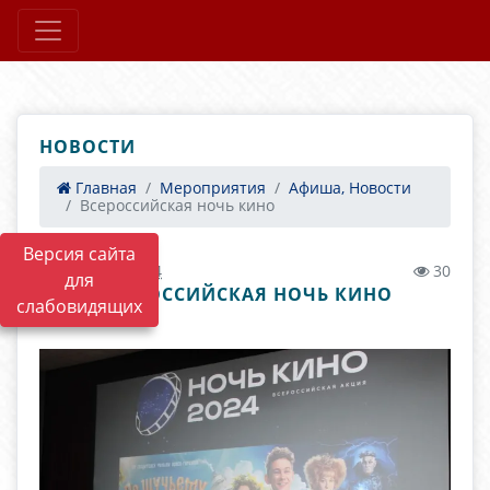
НОВОСТИ
Главная
Мероприятия
Афиша, Новости
Всероссийская ночь кино
Версия сайта
05.09.2024 10:24
30
для
ВСЕРОССИЙСКАЯ НОЧЬ КИНО
слабовидящих