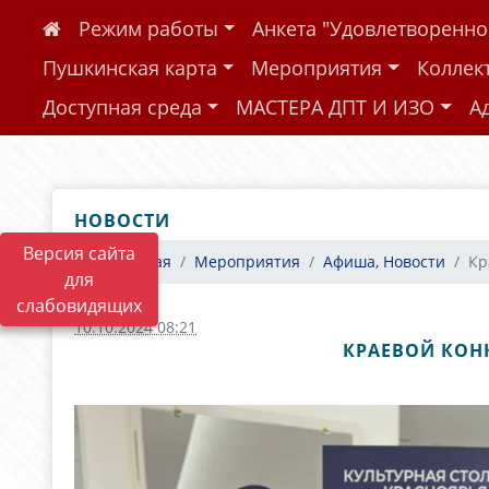
Режим работы
Анкета "Удовлетворенн
Пушкинская карта
Мероприятия
Коллек
Доступная среда
МАСТЕРА ДПТ И ИЗО
А
НОВОСТИ
Версия сайта
Главная
Мероприятия
Афиша, Новости
Кр
для
слабовидящих
10.10.2024 08:21
КРАЕВОЙ КОН