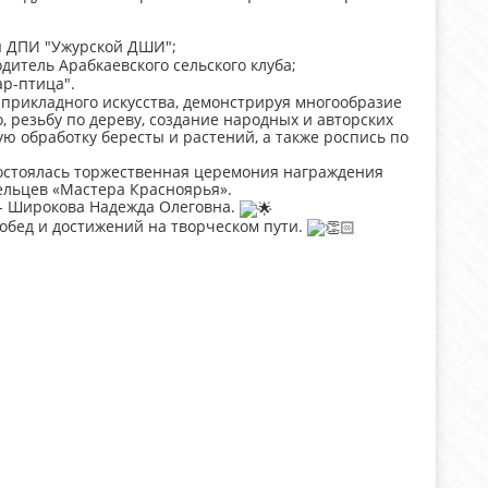
я ДПИ "Ужурской ДШИ";
дитель Арабкаевского сельского клуба;
р-птица".
прикладного искусства, демонстрируя многообразие
, резьбу по дереву, создание народных и авторских
ую обработку бересты и растений, а также роспись по
состоялась торжественная церемония награждения
ельцев «Мастера Красноярья».
 - Широкова Надежда Олеговна.
обед и достижений на творческом пути.