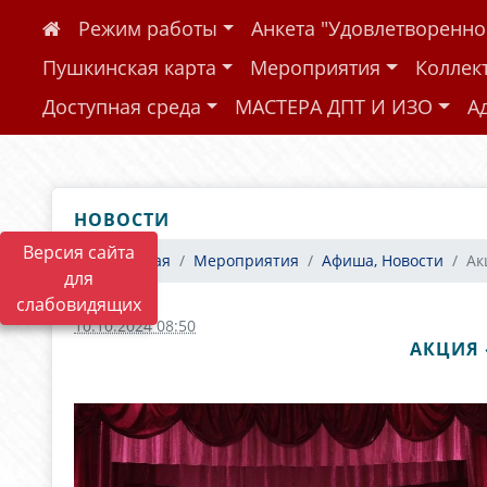
Режим работы
Анкета "Удовлетворенн
Пушкинская карта
Мероприятия
Коллек
Доступная среда
МАСТЕРА ДПТ И ИЗО
А
НОВОСТИ
Версия сайта
Главная
Мероприятия
Афиша, Новости
Ак
для
слабовидящих
10.10.2024 08:50
АКЦИЯ 