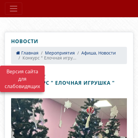
НОВОСТИ
Главная
Мероприятия
Афиша, Новости
Конкурс " Елочная игру...
Версия сайта
25.01.2025 04:57
для
КОНКУРС " ЕЛОЧНАЯ ИГРУШКА "
слабовидящих