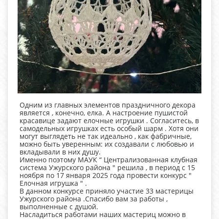
Одним из главных элементов праздничного декора
является , конечно, елка. А настроение пушистой
красавице задают елочные игрушки . Согласитесь, в
самодельных игрушках есть особый шарм . Хотя они
могут выглядеть не так идеально , как фабричные,
можно быть уверенным: их создавали с любовью и
вкладывали в них душу.
Именно поэтому МАУК “ Централизованная клубная
система Ужурского района " решила , в период с 15
ноября по 17 января 2025 года провести конкурс "
Елочная игрушка " .
В данном конкурсе приняло участие 33 мастерицы
Ужурского района .Спасибо вам за работы ,
выполненные с душой.
Насладиться работами наших мастериц можно в