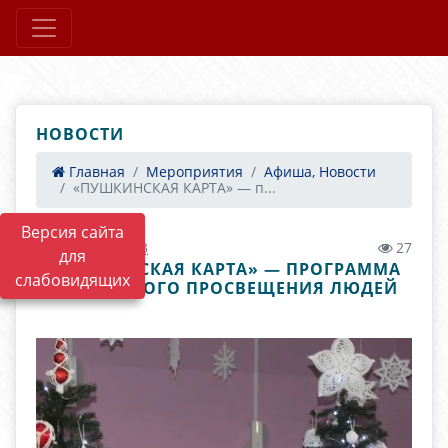
НОВОСТИ
Главная
Мероприятия
Афиша, Новости
«ПУШКИНСКАЯ КАРТА» — п...
Версия сайта
25.01.2025 05:23
27
для
«ПУШКИНСКАЯ КАРТА» — ПРОГРАММА
слабовидящих
КУЛЬТУРНОГО ПРОСВЕЩЕНИЯ ЛЮДЕЙ