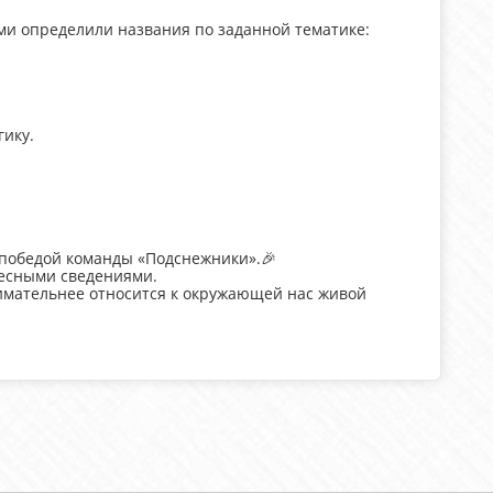
и определили названия по заданной тематике:
гику.
 победой команды «Подснежники».🎉
ресными сведениями.
нимательнее относится к окружающей нас живой