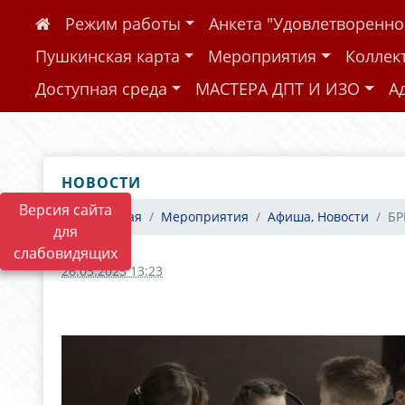
Режим работы
Анкета "Удовлетворенн
Пушкинская карта
Мероприятия
Коллек
Доступная среда
МАСТЕРА ДПТ И ИЗО
А
НОВОСТИ
Версия сайта
Главная
Мероприятия
Афиша, Новости
БР
для
слабовидящих
26.03.2025 13:23