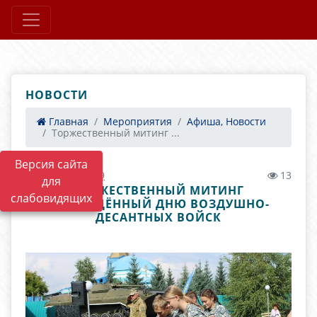
НОВОСТИ
Главная
Мероприятия
Афиша, Новости
Торжественный митинг ...
Версия сайта
17.08.2025 10:59
13
для
ТОРЖЕСТВЕННЫЙ МИТИНГ
слабовидящих
ПОСВЯЩЁННЫЙ ДНЮ ВОЗДУШНО-
ДЕСАНТНЫХ ВОЙСК