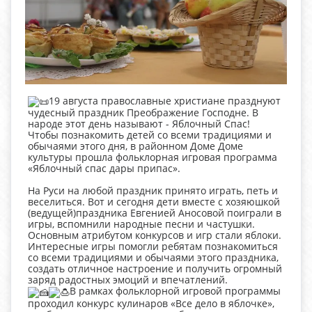
19 августа православные христиане празднуют
чудесный праздник Преображение Господне. В
народе этот день называют - Яблочный Спас!
Чтобы познакомить детей со всеми традициями и
обычаями этого дня, в районном Доме Доме
культуры прошла фольклорная игровая программа
«Яблочный спас дары припас».
На Руси на любой праздник принято играть, петь и
веселиться. Вот и сегодня дети вместе с хозяюшкой
(ведущей)праздника Евгенией Аносовой поиграли в
игры, вспомнили народные песни и частушки.
Основным атрибутом конкурсов и игр стали яблоки.
Интересные игры помогли ребятам познакомиться
со всеми традициями и обычаями этого праздника,
создать отличное настроение и получить огромный
заряд радостных эмоций и впечатлений.
В рамках фольклорной игровой программы
проходил конкурс кулинаров «Все дело в яблочке»,