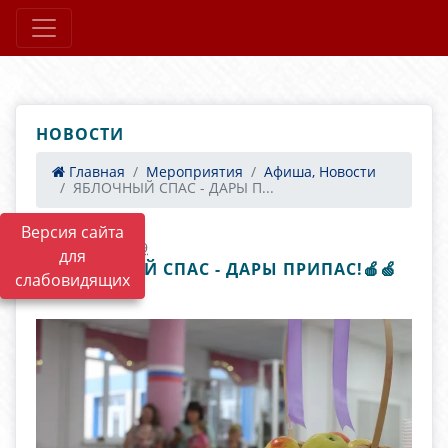
НОВОСТИ
Главная
Мероприятия
Афиша, Новости
ЯБЛОЧНЫЙ СПАС - ДАРЫ П...
Версия сайта
08.10.2025 14:19
для
ЯБЛОЧНЫЙ СПАС - ДАРЫ ПРИПАС!🍎🍏
слабовидящих