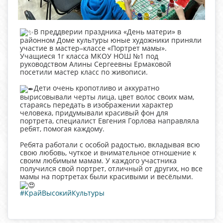
В преддверии праздника «День матери» в
районном Доме культуры юные художники приняли
участие в мастер–классе «Портрет мамы».
Учащиеся 1г класса МКОУ НОШ №1 под
руководством Алины Сергеевны Ермаковой
посетили мастер класс по живописи.
Дети очень кропотливо и аккуратно
вырисовывали черты лица, цвет волос своих мам,
стараясь передать в изображении характер
человека, придумывали красивый фон для
портрета, специалист Евгения Горлова направляла
ребят, помогая каждому.
Ребята работали с особой радостью, вкладывая всю
свою любовь, чуткое и внимательное отношение к
своим любимым мамам. У каждого участника
получился свой портрет, отличный от других, но все
мамы на портретах были красивыми и весёлыми.
#КрайВысокийКультуры