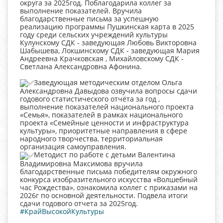
округа за 2025год. Поблагодарила коллег за
выполнение показателей. Вручила
благодарственные письма за успешную
реализацию программы Пушкинская карта в 2025
году среди сельских учреждений культуры
Кулунскому СДК - заведующая Любовь Викторовна
Шабышева, Локшинскому СДК - заведующая Мария
Андреевна Крачковская , Михайловскому СДК -
Светлана Александровна Афонина.
Заведующая методическим отделом Ольга
Александровна Давыдова озвучила вопросы сдачи
годового статистического отчёта за год ,
выполнение показателей национального проекта
«Семья», показателей в рамках национального
проекта «Семейные ценности и инфраструктура
культуры», приоритетные направления в сфере
народного творчества, территориальная
организация самоуправления.
Методист по работе с детьми Валентина
Владимировна Максимова вручила
благодарственные письма победителям окружного
конкурса изобразительного искусства «Волшебный
час Рождества», ознакомила коллег с приказами на
2026г по основной деятельности. Подвела итоги
сдачи годового отчета за 2025год.
#КрайВысокойКультуры