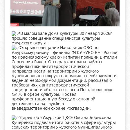
В малом зале Дома культуры 30 января 2026г
прошло совещание специалистов культуры
Ужурского округа.
Открыл совещание Начальник ОВО по
Ужурскому району – филиала ФГКУ «УВО ВНГ России
по Красноярскому краю» капитан полиции Виталий
Сергеевич Гилев. Он в рамках плана работы
профилактики антитеррористической
направленности на территории Ужурского
муниципального округа напомнил о необходимости
ведения необходимой документации, рассказал о
требованиях к антитеррористической
защищенности объекта согласно Постановлению
№176 в сфере культуры. Провёл
профориентационную беседу о основной
деятельности на службе в
вневедомственной охране Росгвардии.
Директор «Ужурской ЦКС» Оксана Борисовна
Кучеренко подвела итоги работы в сфере культуры
сельских территорий Ужурского муниципального