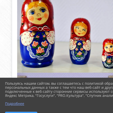
Пользуясь нашим сайтом, вы соглашаетесь с политикой обра
персональных данных а также с тем что наш веб-сайт и друг
подключенные к веб-сайту сторонние сервисы используют co
Яндекс Метрика, "Госуслуги", "PRO.Культура", "Спутник анали
Подробнее