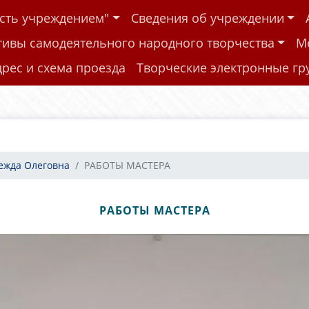
ость учреждением"
Сведения об учреждении
тивы самодеятельного народного творчества
М
дрес и схема проезда
Творческие электронные г
ежда Олеговна
РАБОТЫ МАСТЕРА
РАБОТЫ МАСТЕРА