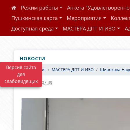
Режим работы
Анкета "Удовлетворенн
Пушкинская карта
Мероприятия
Коллек
Доступная среда
МАСТЕРА ДПТ И ИЗО
А
НОВОСТИ
Версия сайта
Главная
МАСТЕРА ДПТ И ИЗО
Широкова Над
для
слабовидящих
19.05.2026 07:39