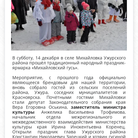
В субботу, 14 декабря в селе Михайловка Ужурского
района прошёл традиционный народный праздник-
ярмарка «Михайловский гусь».
Мероприятие, с прошлого года официально
являющееся брендовым для нашей территории,
вновь собрало гостей из сельских поселений
района, Ужура, соседних муниципалитетов и
Красноярска. Почётными гостями Михайловки
стали депутат Законодательного собрания края
Вера Егоровна Оськина,
заместитель министра
культуры
Анжелика Васильевна Трофимова,
начальник отдела межрегионального и
межведомственного взаимодействия министерства
культуры края Ирина Инокентьевна Коренец.
Открыли праздник глава Ужурского района
Константин Николаевич Зарецкий и хозяин гусиной