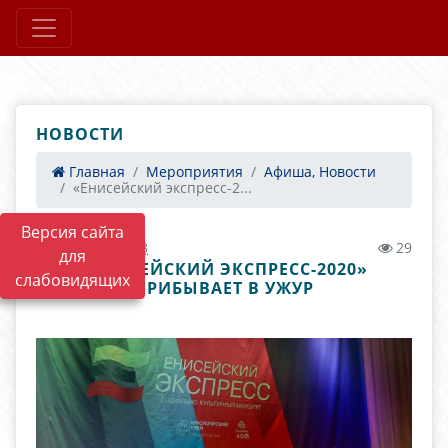
НОВОСТИ
Главная
Мероприятия
Афиша, Новости
«Енисейский экспресс-2...
Версия сайта
02.11.2020 19:58
29
для
«ЕНИСЕЙСКИЙ ЭКСПРЕСС-2020»
слабовидящих
ПРИБЫВАЕТ В УЖУР