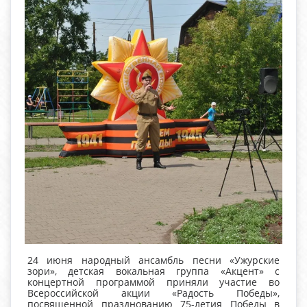
24 июня народный ансамбль песни «Ужурские
зори», детская вокальная группа «Акцент» с
концертной программой приняли участие во
Всероссийской акции «Радость Победы»,
посвященной празднованию 75-летия Победы в