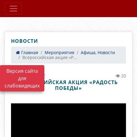
НОВОСТИ
Главная
Мероприятия
Афиша, Новости
Всероссийская акция «Р...
Версия сайта
02.11.2020 22:37
20
для
ВСЕРОССИЙСКАЯ АКЦИЯ «РАДОСТЬ
слабовидящих
ПОБЕДЫ»