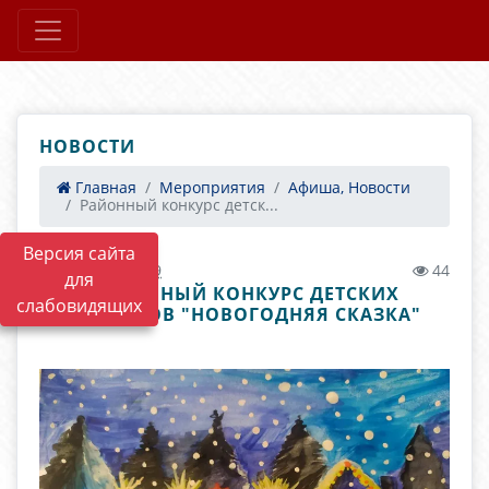
НОВОСТИ
Главная
Мероприятия
Афиша, Новости
Районный конкурс детск...
Версия сайта
13.01.2021 07:09
44
для
РАЙОННЫЙ КОНКУРС ДЕТСКИХ
слабовидящих
РИСУНКОВ "НОВОГОДНЯЯ СКАЗКА"