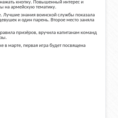
м нажать кнопку. Повышенный интерес и
сы на армейскую тематику.
. Лучшие знания воинской службы показала
девушек и один парень. Второе место заняла
равила призёров, вручила капитанам команд
зы.
же в марте, первая игра будет посвящена