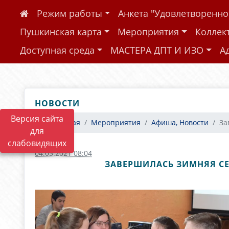
Режим работы
Анкета "Удовлетворенн
Пушкинская карта
Мероприятия
Коллек
Доступная среда
МАСТЕРА ДПТ И ИЗО
А
НОВОСТИ
Версия сайта
Главная
Мероприятия
Афиша, Новости
За
для
слабовидящих
04.03.2021 08:04
ЗАВЕРШИЛАСЬ ЗИМНЯЯ СЕ