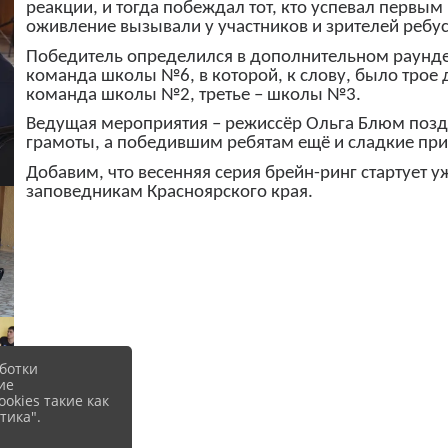
реакции, и тогда побеждал тот, кто успевал первы
оживление вызывали у участников и зрителей ребу
Победитель определился в дополнительном раунде
команда школы №6, в которой, к слову, было трое 
команда школы №2, третье – школы №3.
Ведущая мероприятия – режиссёр Ольга Блюм позд
грамоты, а победившим ребятам ещё и сладкие при
Добавим, что весенняя серия брейн-ринг стартует у
заповедникам Красноярского края.
ботки
ие
okies такие как
тика".