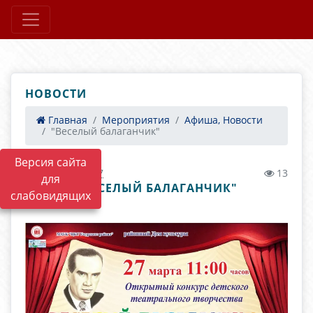
НОВОСТИ
Главная
Мероприятия
Афиша, Новости
"Веселый балаганчик"
Версия сайта
18.03.2021 11:37
13
для
"ВЕСЕЛЫЙ БАЛАГАНЧИК"
слабовидящих