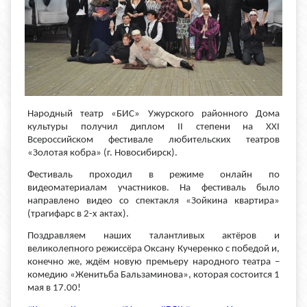
Народный театр «БИС» Ужурского районного Дома
культуры получил диплом II степени на XXI
Всероссийском фестивале любительских театров
«Золотая кобра» (г. Новосибирск).
Фестиваль проходил в режиме онлайн по
видеоматериалам участников. На фестиваль было
направлено видео со спектакля «Зойкина квартира»
(трагифарс в 2-х актах).
Поздравляем наших талантливых актёров и
великолепного режиссёра Оксану Кучеренко с победой и,
конечно же, ждём новую премьеру народного театра –
комедию «Женитьба Бальзаминова», которая состоится 1
мая в 17.00!