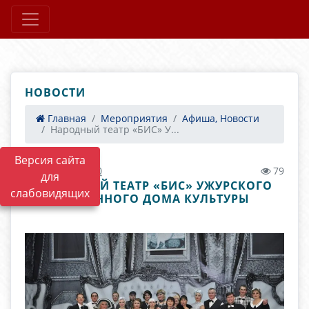
НОВОСТИ
Главная
Мероприятия
Афиша, Новости
Народный театр «БИС» У...
Версия сайта
08.04.2021 11:00
79
для
НАРОДНЫЙ ТЕАТР «БИС» УЖУРСКОГО
слабовидящих
РАЙОННОГО ДОМА КУЛЬТУРЫ