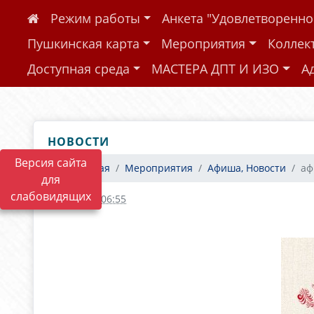
Режим работы
Анкета "Удовлетворенн
Пушкинская карта
Мероприятия
Коллек
Доступная среда
МАСТЕРА ДПТ И ИЗО
А
НОВОСТИ
Версия сайта
Главная
Мероприятия
Афиша, Новости
аф
для
слабовидящих
09.06.2021 06:55