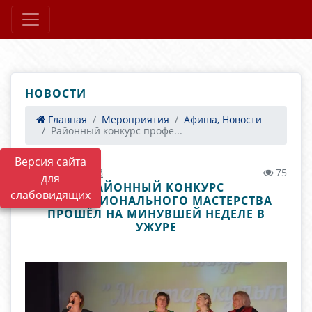
НОВОСТИ
Главная
Мероприятия
Афиша, Новости
Районный конкурс профе...
Версия сайта
26.10.2021 09:48
75
для
РАЙОННЫЙ КОНКУРС
слабовидящих
ПРОФЕССИОНАЛЬНОГО МАСТЕРСТВА
ПРОШЁЛ НА МИНУВШЕЙ НЕДЕЛЕ В
УЖУРЕ