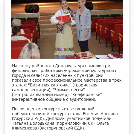
На сцену районного Дома культуры вышли три
финалистки - работники учреждений культуры из
города и сельских населенных пунктов. они
показали своё профессиональное мастерства в трёх
этапах: "Визитная карточка" (творческая
самопрезентация), "Зримая песня"
(театрализованный номер), "Конферансье"
(интерактивное общение с аудиторией).
После оценки конкурсных выступлений
победительницей конкурса стала Евгения Аносова
(Ужурский РДК). Дипломы участников получили
Татьяна Володькина (Корниловский СК), Ольга
Клименкова (Златоруновский СДК).